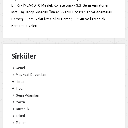
Birliği - İMEAK DTO Meslek Komite Başk - S.S. Gemi Armatörleri
Mot. Taş. Koop. - Meclis Üyeleri - Vapur Donatanları ve Acenteleri
Derneği - Gemi Yakıt İkmalcileri Derneği - 7140 No.lu Meslek
Komitesi Üyeleri
Sirküler
Genel
Mevzuat Duyuruları
Liman
Ticari
Gemi Adamları
Çevre
Güvenlik
Teknik
Turizm