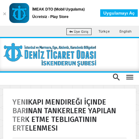
İMEAK DTO (Mobil Uygulama)
Uygulamayı Aç
Ücretsiz - Play Store
Türkçe
English
Üye Giriş
YENIKAPI MENDIREĞI İÇINDE
BARINAN TANKERLERE YAPILAN
TERK ETME TEBLIGATININ
ERTELENMESI