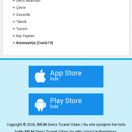
Gemi Adamları
Çevre
Güvenlik
Teknik
Turizm
Kıyı Yapıları
Koronavirüs (Covid-19)
App Store
İndir
Play Store
İndir
Copyright © 2026, İMEAK Deniz Ticaret Odası / Bu site içeriğinin her türlü
hakkı İMEAK Deniz Ticaret Odası 'na aittir. İzinsiz kullanılamaz.