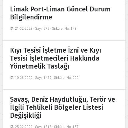
Limak Port-Liman Güncel Durum
Bilgilendirme
21-02-2023 - Sayı: 579 - Sirküler No: 148
Kıyı Tesisi İşletme İzni ve Kıyı
Tesisi İşletmecileri Hakkında
Yönetmelik Taslağı
10-03-2022 - Sayı: 1459 - Sirküler No: 202
Savaş, Deniz Haydutluğu, Terör ve
İlgili Tehlikeli Bölgeler Listesi
Değişikliği
25-02-2022 - Sayı: 1318 - Sirküler No: 157