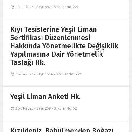
13-03-2026 - Sayı: 687 - Sirküler No: 227
Kıyı Tesislerine Yeşil Liman
Sertifikası Düzenlenmesi
Hakkında Yönetmelikte Değişiklik
Yapılmasına Dair Yönetmelik
Taslağı Hk.
18-07-2025 - Sayı: 1616 - Sirküler No: 552
Yeşil Liman Anketi Hk.
20-01-2025 - Sayı: 269 - Sirküler No: 62
Kızıldeniz, Babülmendep Boğazı