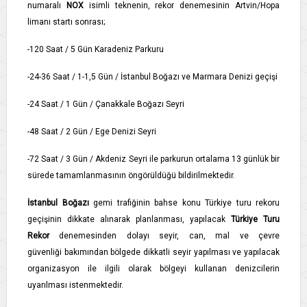
numaralı
NOX
isimli teknenin, rekor denemesinin Artvin/Hopa
limanı startı sonrası;
-120 Saat / 5 Gün Karadeniz Parkuru
-24-36 Saat / 1-1,5 Gün / İstanbul Boğazı ve Marmara Denizi geçişi
-24 Saat / 1 Gün / Çanakkale Boğazı Seyri
-48 Saat / 2 Gün / Ege Denizi Seyri
-72 Saat / 3 Gün / Akdeniz Seyri ile parkurun ortalama 13 günlük bir
sürede tamamlanmasının öngörüldüğü bildirilmektedir.
İstanbul Boğazı
gemi trafiğinin bahse konu Türkiye turu rekoru
geçişinin dikkate alınarak planlanması, yapılacak
Türkiye Turu
Rekor
denemesinden dolayı seyir, can, mal ve çevre
güvenliği bakımından bölgede dikkatli seyir yapılması ve yapılacak
organizasyon ile ilgili olarak bölgeyi kullanan denizcilerin
uyarılması istenmektedir.