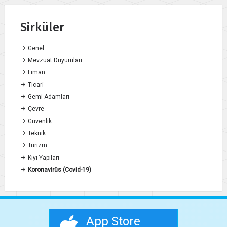
Sirküler
Genel
Mevzuat Duyuruları
Liman
Ticari
Gemi Adamları
Çevre
Güvenlik
Teknik
Turizm
Kıyı Yapıları
Koronavirüs (Covid-19)
App Store