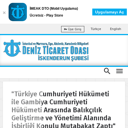
İMEAK DTO (Mobil Uygulama)
Uygulamayı Aç
Ücretsiz - Play Store
Türkçe
English
Üye Giriş
"Türkiye Cumhuriyeti Hükümeti
ile Gambiya Cumhuriyeti
Hükümeti Arasında Balıkçılık
Geliştirme ve Yönetimi Alanında
İşbirliği Konulu Mutabakat Zaptı"