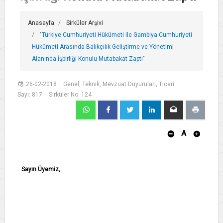
Anasayfa
Sirküler Arşivi
"Türkiye Cumhuriyeti Hükümeti ile Gambiya Cumhuriyeti
Hükümeti Arasında Balıkçılık Geliştirme ve Yönetimi
Alanında İşbirliği Konulu Mutabakat Zaptı"
26-02-2018
Genel, Teknik, Mevzuat Duyuruları, Ticari
Sayı: 817
Sirküler No: 124
A
Sayın Üyemiz,