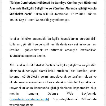
"Türkiye Cumhuriyeti Hükümeti ile Gambiya Cumhuriyeti Hükümeti
Arasında Balıkçılık Geliştirme ve Yönetimi Alanında İşbirliği Konulu
Mutabakat Zaptı"
Bakanlar Kurulu tarafından 27.02.2018 Tarih ve
30345 Sayılı Resmi Gazete'de yayımlanmıştır.
Taraflar iki ülke arasındaki balıkçılık kaynaklarının sürdürülebilir
kullanımı, yönetimi ve geliştirilmesi ile deniz çevresinin korunması
üzerine güçlendirmek ve arttırmak amacıyla imzaladıkları
Mutabakat zaptında özetle;
Akit Taraflar, bu Mutabakat Zaptı'nı balıkçılık geliştirme ve yönetim
alanında düzenleyici olarak kabul ettiklerini, Akit Taraflar , etkin
koruma , sürdürülebilir gelimi amaçlayarak ve tarafların ulusal ve
uluslararası mevzuatlarını dikkate alarak su ürünleri kaynaklarının
rasyonel kullanımı konusunda işbirliği alanlarını kapsamakta olup,
metnin tamamı, Odamız Web Sayfasında
(
www.denizticaretodasi.org.tr
) Duyurular/Mevzuat Bölümünde
yayımlanmaktadır.