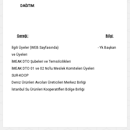
DAĞITIM:
Gereği
:
Bilgi:
İlgili Üyeler (WEB Sayfasında) - Yk Başkan
ve Üyeleri
İMEAK DTO Şubeleri ve Temsilcilikleri
İMEAK DTO 01 ve 02 No'lu Meslek Komiteleri Üyeleri
SUR-KOOP
Deniz Ürünleri Avcıları Üreticileri Merkez Birliği
İstanbul Su Ürünleri Kooperatifleri Bölge Birliği