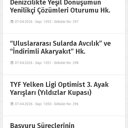
Denizcilikte Yeşil Dönüşümün
Yenilikçi Çözümleri Oturumu Hk.
07-04-2026 - Sayı: 1053 - Sirküler No: 297
“Uluslararası Sularda Avcılık” ve
“İndirimli Akaryakıt” Hk.
07-04-2026 - Sayı: 1051 - Sirküler No: 298
TYF Yelken Ligi Optimist 3. Ayak
Yarışları (Yıldızlar Kupası)
07-04-2026 - Sayı: 1050 - Sirküler No: 296
Başvuru Süreçlerinin