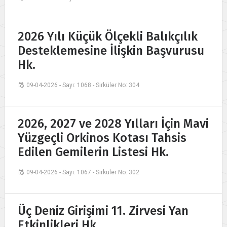
2026 Yılı Küçük Ölçekli Balıkçılık
Desteklemesine İlişkin Başvurusu
Hk.
09-04-2026 - Sayı: 1068 - Sirküler No: 304
2026, 2027 ve 2028 Yılları İçin Mavi
Yüzgeçli Orkinos Kotası Tahsis
Edilen Gemilerin Listesi Hk.
09-04-2026 - Sayı: 1067 - Sirküler No: 302
Üç Deniz Girişimi 11. Zirvesi Yan
Etkinlikleri Hk.