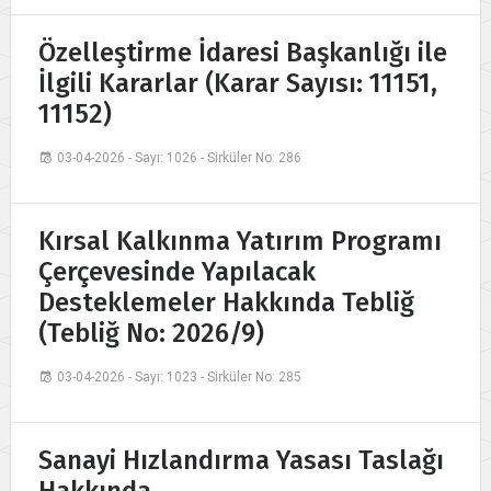
Özelleştirme İdaresi Başkanlığı ile
İlgili Kararlar (Karar Sayısı: 11151,
11152)
03-04-2026 - Sayı: 1026 - Sirküler No: 286
Kırsal Kalkınma Yatırım Programı
Çerçevesinde Yapılacak
Desteklemeler Hakkında Tebliğ
(Tebliğ No: 2026/9)
03-04-2026 - Sayı: 1023 - Sirküler No: 285
Sanayi Hızlandırma Yasası Taslağı
Hakkında