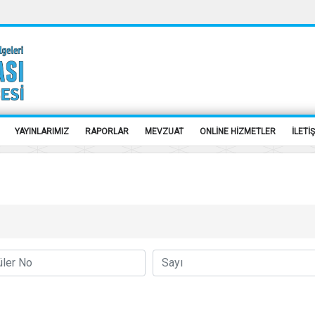
YAYINLARIMIZ
RAPORLAR
MEVZUAT
ONLİNE HİZMETLER
İLETİ