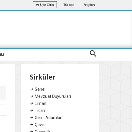
Türkçe
English
Üye Giriş
ŞİM
Sirküler
Genel
Mevzuat Duyuruları
Liman
Ticari
Gemi Adamları
Çevre
Güvenlik