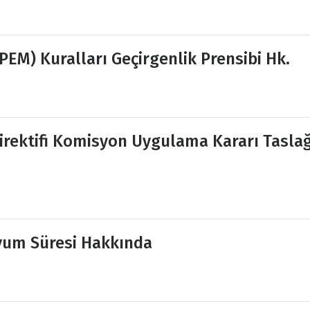
EM) Kuralları Geçirgenlik Prensibi Hk.
Direktifi Komisyon Uygulama Kararı Taslağ
yum Süresi Hakkında