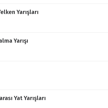
elken Yarışları
alma Yarışı
rası Yat Yarışları