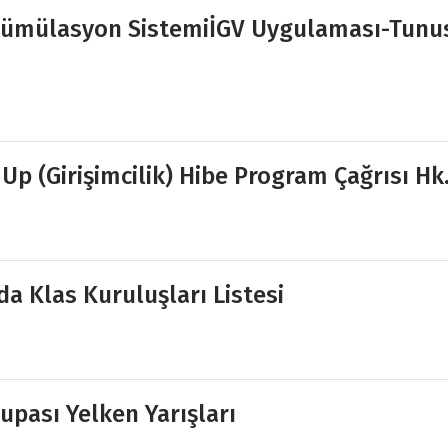
Kümülasyon SistemiİGV Uygulaması-Tunu
p (Girişimcilik) Hibe Program Çağrısı Hk
a Klas Kuruluşları Listesi
upası Yelken Yarışları