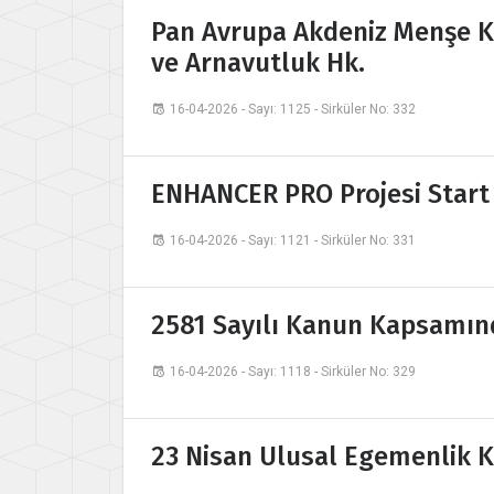
Pan Avrupa Akdeniz Menşe 
ve Arnavutluk Hk.
16-04-2026 - Sayı: 1125 - Sirküler No: 332
ENHANCER PRO Projesi Start U
16-04-2026 - Sayı: 1121 - Sirküler No: 331
2581 Sayılı Kanun Kapsamınd
16-04-2026 - Sayı: 1118 - Sirküler No: 329
23 Nisan Ulusal Egemenlik K