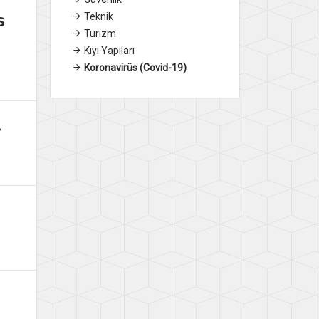
s
Teknik
Turizm
Kıyı Yapıları
Koronavirüs (Covid-19)
.