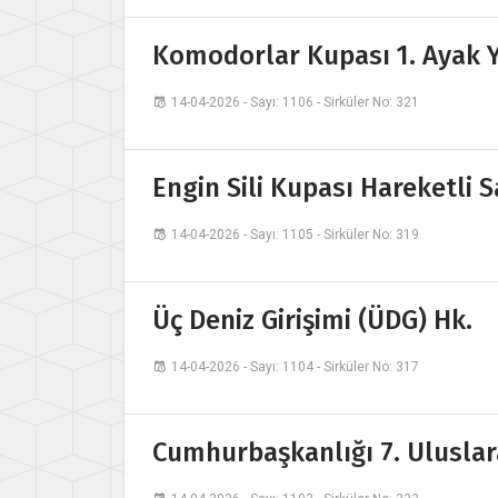
Komodorlar Kupası 1. Ayak Y
14-04-2026 - Sayı: 1106 - Sirküler No: 321
Engin Sili Kupası Hareketli S
14-04-2026 - Sayı: 1105 - Sirküler No: 319
Üç Deniz Girişimi (ÜDG) Hk.
14-04-2026 - Sayı: 1104 - Sirküler No: 317
Cumhurbaşkanlığı 7. Uluslara