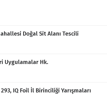
allesi Doğal Sit Alanı Tescili
ri Uygulamalar Hk.
3, IQ Foil İl Birinciliği Yarışmaları