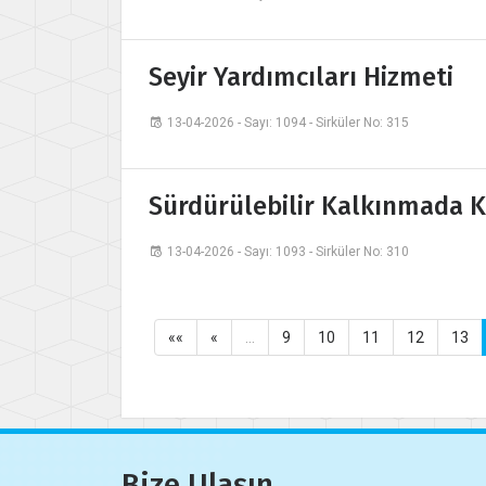
Seyir Yardımcıları Hizmeti
13-04-2026 - Sayı: 1094 - Sirküler No: 315
Sürdürülebilir Kalkınmada K
13-04-2026 - Sayı: 1093 - Sirküler No: 310
««
«
…
9
10
11
12
13
Bize Ulaşın