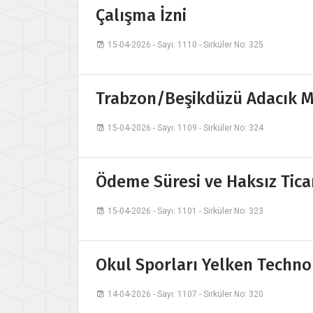
Çalışma İzni
15-04-2026 - Sayı: 1110 - Sirküler No: 325
Trabzon/Beşikdüzü Adacık Mah
15-04-2026 - Sayı: 1109 - Sirküler No: 324
Ödeme Süresi ve Haksız Tica
15-04-2026 - Sayı: 1101 - Sirküler No: 323
Okul Sporları Yelken Techno 29
14-04-2026 - Sayı: 1107 - Sirküler No: 320