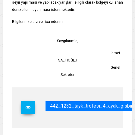
seyir yapılması ve yapılacak yarışlar ile ilgili olarak bölgeyi kullanan
denizcilerin uyarılması istenmektedir.
Bilgilerinize arz ve rica ederim.
Saygılarımla,
İsmet
SALİHOĞLU
Genel
Sekreter
442_1232_tayk_trofesi_4_ayak_gisbir_