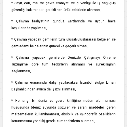
* Seyir, can, mal ve çevre emniyeti ve güvenliği ile iş sağlığı-iş
güvenliği bakımından gerekli her türlü tedbirlerin alınması,
* Çalışma faaliyetinin gündüz şartlarında ve uygun hava
koşullarında yapılması,
* Çalışma yapacak gemilerin tüm ulusal/uluslararası belgeleri ile
gemiadamı belgelerinin güncel ve geçerli olması,
* Çalışma yapacak gemilerde Denizde Çatışmayı Önleme
Tüzüğü'ne göre tüm tedbirlerin alınması ve sürekliliğinin
sağlanması,
* Çalışma esnasında dalış yapılacaksa İstanbul Bölge Liman
Başkanlığından ayrıca dalış izni alınması,
* Herhangi bir deniz ve çevre kirliliğine neden olunmaması
hususunda (deniz suyunda çözülen ve zararlı maddeler içeren
malzemelerin kullanılmaması, ekolojik ve oşinografik özelliklerin
korunmasına yönelik) gerekli tüm tedbirlerin alınması,