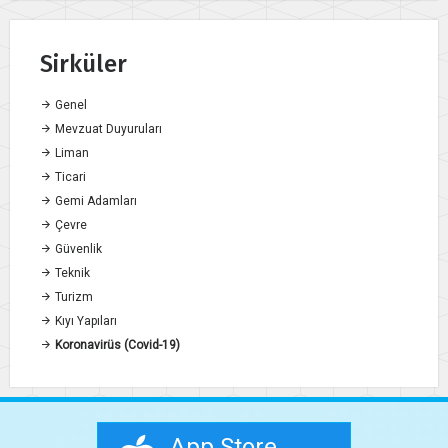
Sirküler
Genel
Mevzuat Duyuruları
Liman
Ticari
Gemi Adamları
Çevre
Güvenlik
Teknik
Turizm
Kıyı Yapıları
Koronavirüs (Covid-19)
App Store