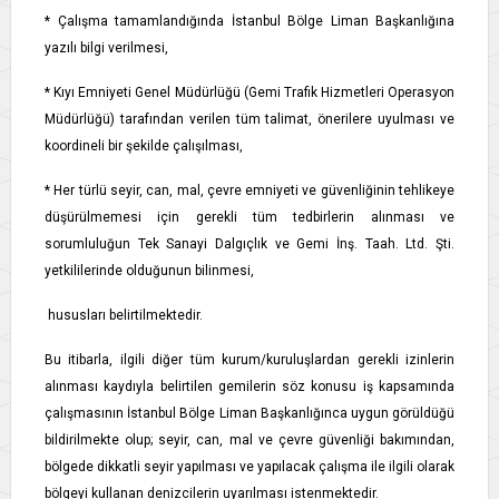
* Çalışma tamamlandığında İstanbul Bölge Liman Başkanlığına
yazılı bilgi verilmesi,
* Kıyı Emniyeti Genel Müdürlüğü (Gemi Trafik Hizmetleri Operasyon
Müdürlüğü) tarafından verilen tüm talimat, önerilere uyulması ve
koordineli bir şekilde çalışılması,
* Her türlü seyir, can, mal, çevre emniyeti ve güvenliğinin tehlikeye
düşürülmemesi için gerekli tüm tedbirlerin alınması ve
sorumluluğun Tek Sanayi Dalgıçlık ve Gemi İnş. Taah. Ltd. Şti.
yetkililerinde olduğunun bilinmesi,
hususları belirtilmektedir.
Bu itibarla, ilgili diğer tüm kurum/kuruluşlardan gerekli izinlerin
alınması kaydıyla belirtilen gemilerin söz konusu iş kapsamında
çalışmasının İstanbul Bölge Liman Başkanlığınca uygun görüldüğü
bildirilmekte olup; seyir, can, mal ve çevre güvenliği bakımından,
bölgede dikkatli seyir yapılması ve yapılacak çalışma ile ilgili olarak
bölgeyi kullanan denizcilerin uyarılması istenmektedir.