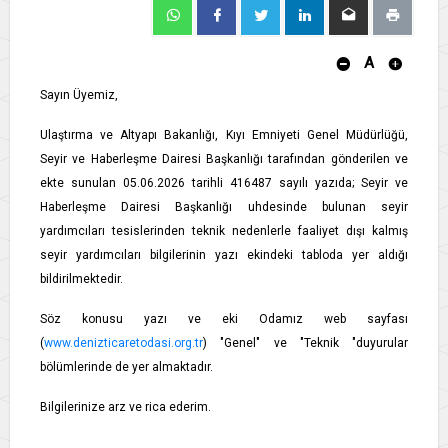
A
Sayın Üyemiz,
Ulaştırma ve Altyapı Bakanlığı, Kıyı Emniyeti Genel Müdürlüğü,
Seyir ve Haberleşme Dairesi Başkanlığı tarafından gönderilen ve
ekte sunulan 05.06.2026 tarihli 416487 sayılı yazıda; Seyir ve
Haberleşme Dairesi Başkanlığı uhdesinde bulunan seyir
yardımcıları tesislerinden teknik nedenlerle faaliyet dışı kalmış
seyir yardımcıları bilgilerinin yazı ekindeki tabloda yer aldığı
bildirilmektedir.
Söz konusu yazı ve eki Odamız web sayfası
(
www.denizticaretodasi.org.tr
) "Genel" ve "Teknik "duyurular
bölümlerinde de yer almaktadır.
Bilgilerinize arz ve rica ederim.