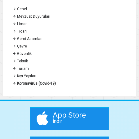
Genel
Mevzuat Duyuruları
Liman
Ticari
Gemi Adamları
Çevre
Güvenlik
Teknik
Turizm
Kıyı Yapıları
Koronavirüs (Covid-19)
App Store
İndir