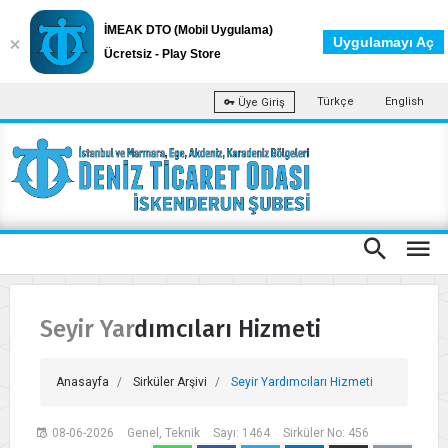
İMEAK DTO (Mobil Uygulama)
Uygulamayı Aç
Ücretsiz - Play Store
Türkçe
English
Üye Giriş
Seyir Yardımcıları Hizmeti
Anasayfa
Sirküler Arşivi
Seyir Yardımcıları Hizmeti
08-06-2026
Genel, Teknik
Sayı: 1464
Sirküler No: 456