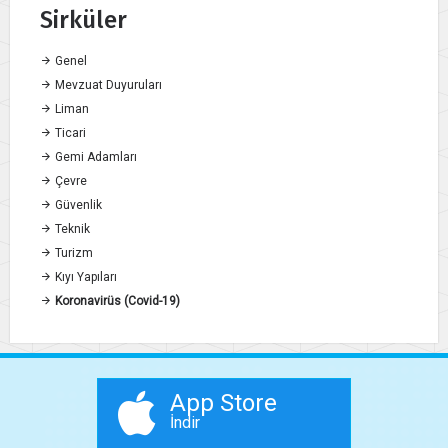
Sirküler
Genel
Mevzuat Duyuruları
Liman
Ticari
Gemi Adamları
Çevre
Güvenlik
Teknik
Turizm
Kıyı Yapıları
Koronavirüs (Covid-19)
App Store
İndir