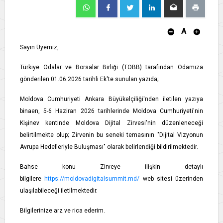
A
Sayın Üyemiz,
Türkiye Odalar ve Borsalar Birliği (TOBB) tarafından Odamıza
gönderilen 01.06.2026 tarihli Ek'te sunulan yazıda;
Moldova Cumhuriyeti Ankara Büyükelçiliği'nden iletilen yazıya
binaen, 5-6 Haziran 2026 tarihlerinde Moldova Cumhuriyeti'nin
Kişinev kentinde Moldova Dijital Zirvesi'nin düzenleneceği
belirtilmekte olup; Zirvenin bu seneki temasının "Dijital Vizyonun
Avrupa Hedefleriyle Buluşması" olarak belirlendiği bildirilmektedir.
Bahse konu Zirveye ilişkin detaylı
bilgilere
https://moldovadigitalsummit.md/
web sitesi üzerinden
ulaşılabileceği iletilmektedir.
Bilgilerinize arz ve rica ederim.