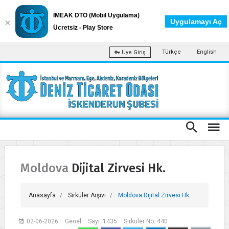
İMEAK DTO (Mobil Uygulama)
Uygulamayı Aç
Ücretsiz - Play Store
Türkçe
English
Üye Giriş
Moldova Dijital Zirvesi Hk.
Anasayfa
Sirküler Arşivi
Moldova Dijital Zirvesi Hk.
02-06-2026
Genel
Sayı: 1435
Sirküler No: 440