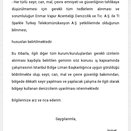
- Her türlü seyir, can, mal, çevre emniyeti ve güvenliğinin tehlikeye
düşürülmemesi için gerekli tüm tedbirlerin alınması ve
sorumluluğun Enmar Vapur Acenteliği Denizcilik ve Tic. A.Ş. ile TI
Sparkle Turkey Telekomünükasyon A.Ş. yetkililerinde olduğunun
bilinmesi,
hususları belirtilmektedir.
Bu itibarla, ilgili diğer tüm kurum/kuruluşlardan gerekli izinlerin
alınması kaydıyla belirtilen geminin söz konusu iş kapsamında
çalışmasının İstanbul Bölge Liman Başkanlığınca uygun görüldüğü
bildirilmekte olup; seyir, can, mal ve çevre güvenliği bakımından,
bölgede dikkatli seyir yapılması ve yapılacak çalışma ile ilgili olarak
bölgeyi kullanan denizcilerin uyarılması istenmektedir.
Bilgilerinize arz ve rica ederim.
Saygılarımla,
İsmet