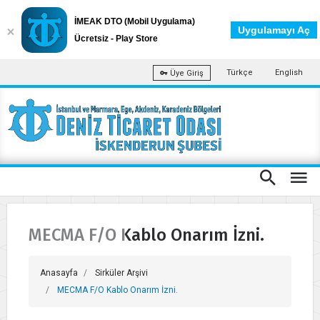
İMEAK DTO (Mobil Uygulama)
Uygulamayı Aç
Ücretsiz - Play Store
Türkçe
English
Üye Giriş
MECMA F/O Kablo Onarım İzni.
Anasayfa
Sirküler Arşivi
MECMA F/O Kablo Onarım İzni.