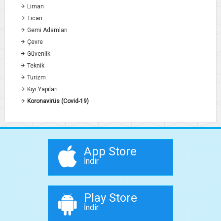
Liman
Ticari
Gemi Adamları
Çevre
Güvenlik
Teknik
Turizm
Kıyı Yapıları
Koronavirüs (Covid-19)
App Store
İndir
Play Store
İndir