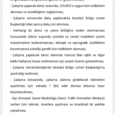
- Çalışma yapacak deniz aracında, COLREG'e uygun tüm tedbirlerin
alınması ve sürekliliğinin sağlanması,
- Çalışma esnasında dalış yapılacaksa İstanbul Bölge Liman
Başkanlığı'ndan ayrıca dalış izni alınması,
- Herhangi bir deniz ve çevre kirliliğine neden olunmaması
hususunda (deniz suyunda çözülen ve zararlı maddeler içeren
malzemelerin kullanılmaması, ekolojik ve oşinografik özelliklerin
korunmasına yönelik) gerekli tüm tedbirlerin alınması,
- Çalışma yapılacak deniz alanında mevcut fiber optik ve diğer
kablo hatlarına hasar verilmemesi için azami özenin gösterilmesi,
- Çalışma tamamlandığında İstanbul Bölge Liman Başkanlığı'na
yazılı bilgi verilmesi,
- Çalışma esnasında, çalışma alanına girebilecek teknelerin
uyarılması için sahada 1 (bir) adet devriye botunun hazır
bulundurulması,
- Kıyı Emniyeti Genel Müdürlüğü (Gemi Trafik Hizmetleri Merkezi)
verilen tüm talimat, önerilere uyulması ve koordineli bir şekilde
çalışılması,