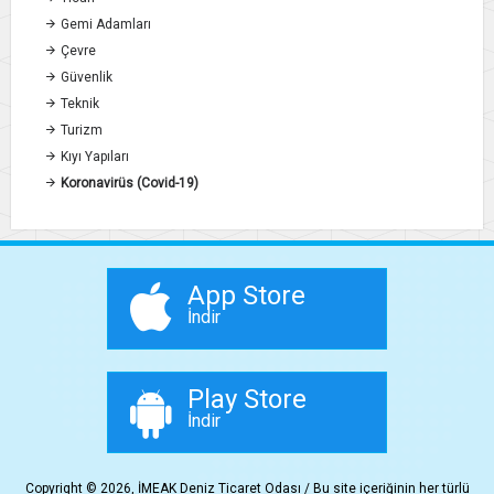
Gemi Adamları
Çevre
Güvenlik
Teknik
Turizm
Kıyı Yapıları
Koronavirüs (Covid-19)
App Store
İndir
Play Store
İndir
Copyright © 2026, İMEAK Deniz Ticaret Odası / Bu site içeriğinin her türlü