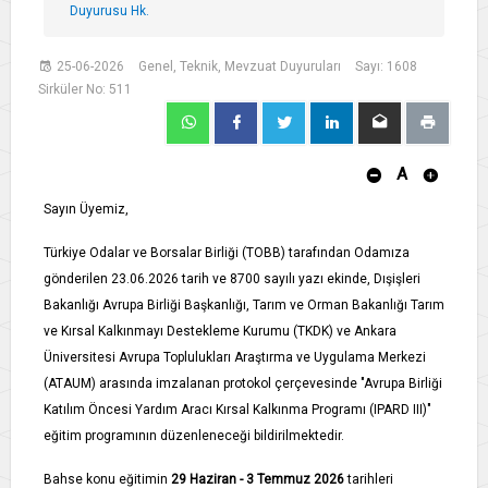
Duyurusu Hk.
25-06-2026
Genel, Teknik, Mevzuat Duyuruları
Sayı: 1608
Sirküler No: 511
A
Sayın Üyemiz,
Türkiye Odalar ve Borsalar Birliği (TOBB) tarafından Odamıza
gönderilen 23.06.2026 tarih ve 8700 sayılı yazı ekinde, Dışişleri
Bakanlığı Avrupa Birliği Başkanlığı, Tarım ve Orman Bakanlığı Tarım
ve Kırsal Kalkınmayı Destekleme Kurumu (TKDK) ve Ankara
Üniversitesi Avrupa Toplulukları Araştırma ve Uygulama Merkezi
(ATAUM) arasında imzalanan protokol çerçevesinde "Avrupa Birliği
Katılım Öncesi Yardım Aracı Kırsal Kalkınma Programı (IPARD III)"
eğitim programının düzenleneceği bildirilmektedir.
Bahse konu eğitimin
29 Haziran - 3 Temmuz 2026
tarihleri