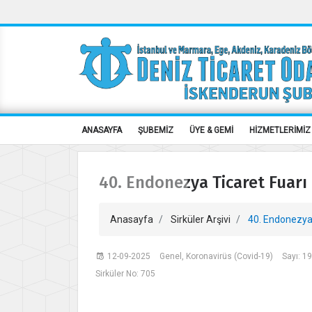
ANASAYFA
ŞUBEMİZ
ÜYE & GEMİ
HİZMETLERİMİZ
40. Endonezya Ticaret Fuarı 
Anasayfa
Sirküler Arşivi
40. Endonezya 
12-09-2025
Genel, Koronavirüs (Covid-19)
Sayı: 1
Sirküler No: 705