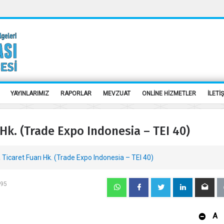
YAYINLARIMIZ
RAPORLAR
MEVZUAT
ONLİNE HİZMETLER
İLETİ
Hk. (Trade Expo Indonesia – TEI 40)
Ticaret Fuarı Hk. (Trade Expo Indonesia – TEI 40)
995
A