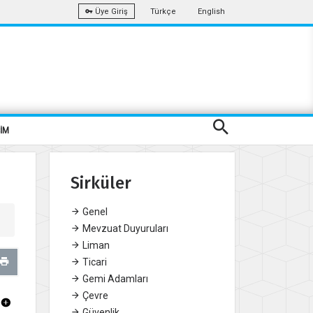
Türkçe
English
Üye Giriş
ŞİM
Sirküler
Genel
Mevzuat Duyuruları
Liman
Ticari
Gemi Adamları
Çevre
Güvenlik