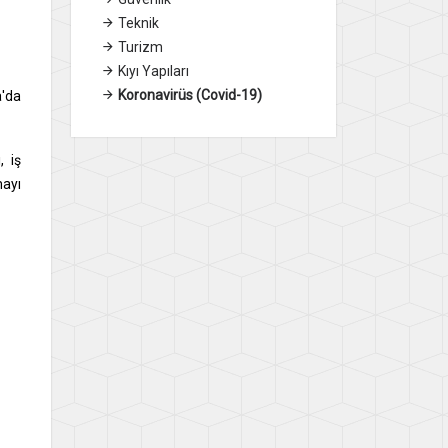
Teknik
Turizm
Kıyı Yapıları
Koronavirüs (Covid-19)
a'da
, iş
mayı