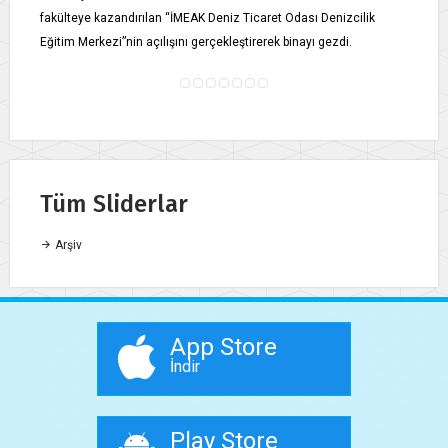
fakülteye kazandırılan “İMEAK Deniz Ticaret Odası Denizcilik
Eğitim Merkezi”nin açılışını gerçekleştirerek binayı gezdi.
Tüm Sliderlar
Arşiv
App Store
İndir
Play Store