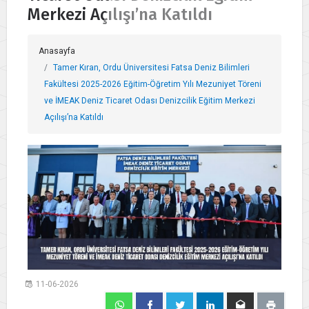
Merkezi Açılışı’na Katıldı
Anasayfa
Tamer Kıran, Ordu Üniversitesi Fatsa Deniz Bilimleri
Fakültesi 2025-2026 Eğitim-Öğretim Yılı Mezuniyet Töreni
ve İMEAK Deniz Ticaret Odası Denizcilik Eğitim Merkezi
Açılışı’na Katıldı
11-06-2026