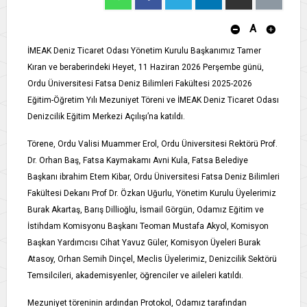
A
İMEAK Deniz Ticaret Odası Yönetim Kurulu Başkanımız Tamer
Kıran ve beraberindeki Heyet, 11 Haziran 2026 Perşembe günü,
Ordu Üniversitesi Fatsa Deniz Bilimleri Fakültesi 2025-2026
Eğitim-Öğretim Yılı Mezuniyet Töreni ve İMEAK Deniz Ticaret Odası
Denizcilik Eğitim Merkezi Açılışı’na katıldı.
Törene, Ordu Valisi Muammer Erol, Ordu Üniversitesi Rektörü Prof.
Dr. Orhan Baş, Fatsa Kaymakamı Avni Kula, Fatsa Belediye
Başkanı ibrahim Etem Kibar, Ordu Üniversitesi Fatsa Deniz Bilimleri
Fakültesi Dekanı Prof Dr. Özkan Uğurlu, Yönetim Kurulu Üyelerimiz
Burak Akartaş, Barış Dillioğlu, İsmail Görgün, Odamız Eğitim ve
İstihdam Komisyonu Başkanı Teoman Mustafa Akyol, Komisyon
Başkan Yardımcısı Cihat Yavuz Güler, Komisyon Üyeleri Burak
Atasoy, Orhan Semih Dinçel, Meclis Üyelerimiz, Denizcilik Sektörü
Temsilcileri, akademisyenler, öğrenciler ve aileleri katıldı.
Mezuniyet töreninin ardından Protokol, Odamız tarafından