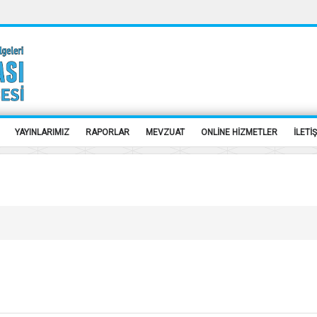
YAYINLARIMIZ
RAPORLAR
MEVZUAT
ONLİNE HİZMETLER
İLETİ