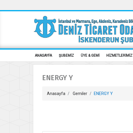
ANASAYFA
ŞUBEMİZ
ÜYE & GEMİ
HİZMETLERİMİZ
ENERGY Y
Anasayfa
Gemiler
ENERGY Y