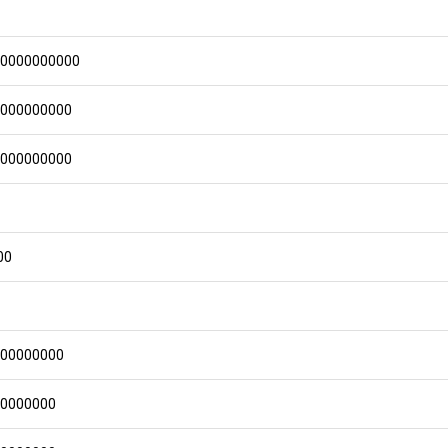
00000000000
0000000000
0000000000
00
000000000
00000000