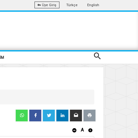
Türkçe
English
Üye Giriş
ŞİM
A