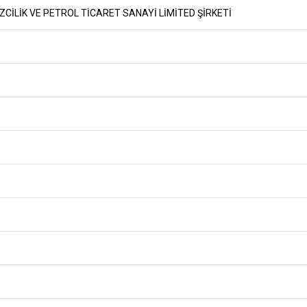
CİLİK VE PETROL TİCARET SANAYİ LİMİTED ŞİRKETİ