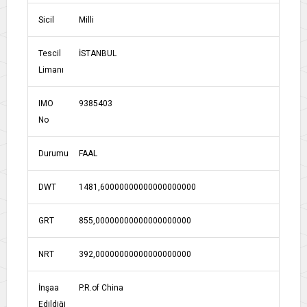
Sicil
Milli
Tescil
İSTANBUL
Limanı
IMO
9385403
No
Durumu
FAAL
DWT
1481,60000000000000000000
GRT
855,00000000000000000000
NRT
392,00000000000000000000
İnşaa
P.R.of China
Edildiği