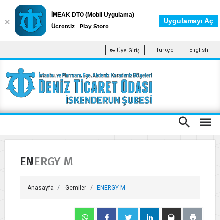
İMEAK DTO (Mobil Uygulama)
Uygulamayı Aç
Ücretsiz - Play Store
Türkçe
English
Üye Giriş
ENERGY M
Anasayfa
Gemiler
ENERGY M