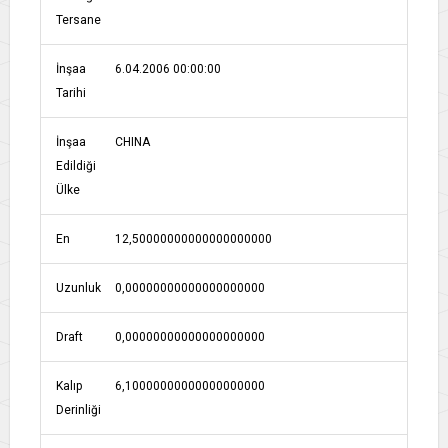
Tersane
İnşaa
6.04.2006 00:00:00
Tarihi
İnşaa
CHINA
Edildiği
Ülke
En
12,50000000000000000000
Uzunluk
0,00000000000000000000
Draft
0,00000000000000000000
Kalıp
6,10000000000000000000
Derinliği