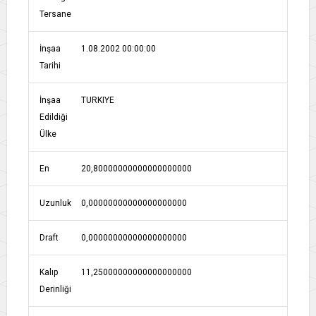
Tersane
İnşaa
1.08.2002 00:00:00
Tarihi
İnşaa
TURKIYE
Edildiği
Ülke
En
20,80000000000000000000
Uzunluk
0,00000000000000000000
Draft
0,00000000000000000000
Kalıp
11,25000000000000000000
Derinliği