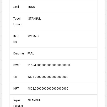
Sicil
TUGS
Tescil
İSTANBUL
Limanı
IMO
9260536
No
Durumu
FAAL
DWT
11654,00000000000000000000
GRT
8323,00000000000000000000
NRT
4802,00000000000000000000
İnşaa
İSTANBUL
Edildiği