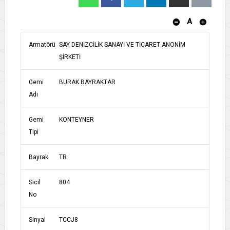
A
Armatörü
SAY DENİZCİLİK SANAYİ VE TİCARET ANONİM
ŞİRKETİ
Gemi
BURAK BAYRAKTAR
Adı
Gemi
KONTEYNER
Tipi
Bayrak
TR
Sicil
804
No
Sinyal
TCCJ8