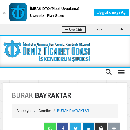
İMEAK DTO (Mobil Uygulama)
Uygulamayı Aç
Ücretsiz - Play Store
Türkçe
English
Üye Giriş
BURAK BAYRAKTAR
Anasayfa
Gemiler
BURAK BAYRAKTAR