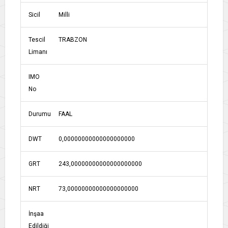
Sicil
Milli
Tescil
TRABZON
Limanı
IMO
No
Durumu
FAAL
DWT
0,00000000000000000000
GRT
243,00000000000000000000
NRT
73,00000000000000000000
İnşaa
Edildiği