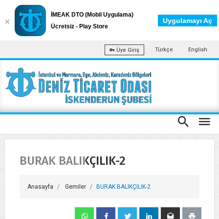
İMEAK DTO (Mobil Uygulama)
Uygulamayı Aç
Ücretsiz - Play Store
Türkçe
English
Üye Giriş
BURAK BALIKÇILIK-2
Anasayfa
Gemiler
BURAK BALIKÇILIK-2