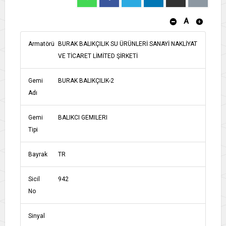
A
Armatörü
BURAK BALIKÇILIK SU ÜRÜNLERİ SANAYİ NAKLİYAT
VE TİCARET LİMİTED ŞİRKETİ
Gemi
BURAK BALIKÇILIK-2
Adı
Gemi
BALIKCI GEMILERI
Tipi
Bayrak
TR
Sicil
942
No
Sinyal