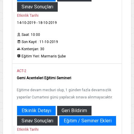
Sınav Sonuçları
Etkinlik Tarihi
14-10-2019 - 18-10-2019
Saat: 10:00
Son Kayıt : 11-10-2019
Kontenjan: 30
Eğitim Yeri: Marmaris Şube
ACT-2
Gemi Acenteleri Eğitimi Semineri
Eğitime devam mecburi olup, 1 günden fazla devamsızlık
yapanlar Cumartesi günü yapılacak sınava alınmayacaktır.
Etkinlik Detayı
Geri Bildirim
Sınav Sonuçları
Eğitim / Seminer Ekleri
Etkinlik Tarihi