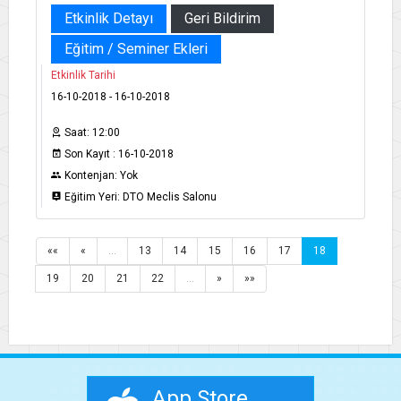
Etkinlik Detayı
Geri Bildirim
Eğitim / Seminer Ekleri
Etkinlik Tarihi
16-10-2018 - 16-10-2018
Saat: 12:00
Son Kayıt : 16-10-2018
Kontenjan: Yok
Eğitim Yeri: DTO Meclis Salonu
««
«
…
13
14
15
16
17
18
19
20
21
22
…
»
»»
App Store