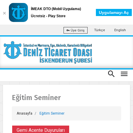
İMEAK DTO (Mobil Uygulama)
Uygulamayı Aç
Ücretsiz - Play Store
Türkçe
English
Üye Giriş
Eğitim Seminer
Anasayfa
Eğitim Seminer
Gemi Acente Duyuruları