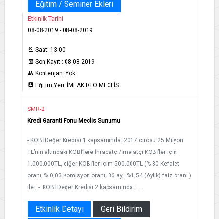
Eğitim / Seminer Ekleri
Etkinlik Tarihi
08-08-2019 - 08-08-2019
Saat: 13:00
Son Kayıt : 08-08-2019
Kontenjan: Yok
Eğitim Yeri: İMEAK DTO MECLİS
SMR-2
Kredi Garanti Fonu Meclis Sunumu
- KOBİ Değer Kredisi 1 kapsamında: 2017 cirosu 25 Milyon
TL’nin altındaki KOBİ’lere İhracatçı/İmalatçı KOBİ’ler için
1.000.000TL, diğer KOBİ’ler içim 500.000TL (% 80 Kefalet
oranı, % 0,03 Komisyon oranı, 36 ay, %1,54 (Aylık) faiz oranı )
ile , - KOBİ Değer Kredisi 2 kapsamında: ......
Etkinlik Detayı
Geri Bildirim