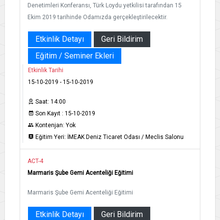
Denetimleri Konferansı, Türk Loydu yetkilisi tarafından 15
Ekim 2019 tarihinde Odamızda gerçekleştirilecektir.
Etkinlik Detayı
Geri Bildirim
Eğitim / Seminer Ekleri
Etkinlik Tarihi
15-10-2019 - 15-10-2019
Saat: 14:00
Son Kayıt : 15-10-2019
Kontenjan: Yok
Eğitim Yeri: İMEAK Deniz Ticaret Odası / Meclis Salonu
ACT-4
Marmaris Şube Gemi Acenteliği Eğitimi
Marmaris Şube Gemi Acenteliği Eğitimi
Etkinlik Detayı
Geri Bildirim