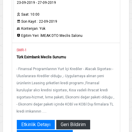
23-09-2019 - 27-09-2019
Saat: 10:00
Son Kayıt : 22-09-2019
Kontenjan: Yok
Eğitim Yeri: İMEAK DTO Meclis Salonu
SMR-1
Türk Eximbank Meclis Sunumu
- Finansal Programlarının Yurt İçi Krediler - Alacak Sigortası -
Uluslararası Krediler olduğu ,- Uygulamaya alınan yeni
ürünlerin:Leasing şirketleri kredi programı ,Finansal
kuruluşlar alıcı kredisi sigortası, Kısa vadeli ihracat kredi
sigortası-hizmet, İvme paketi, Ekonomi değer paketi olduğu ,
- Ekonomi değer paketi içinde KOBİ ve KOBİ Dışı firmalara TL
kredi imkanının .....
Etkinlik Detayı
Geri Bildirim