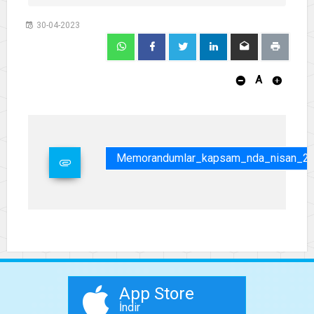
30-04-2023
A
Memorandumlar_kapsam_nda_nisan_202
App Store
İndir