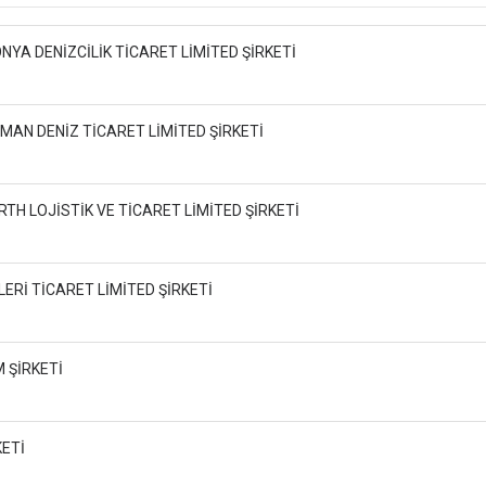
NYA DENİZCİLİK TİCARET LİMİTED ŞİRKETİ
AMAN DENİZ TİCARET LİMİTED ŞİRKETİ
RTH LOJİSTİK VE TİCARET LİMİTED ŞİRKETİ
ERİ TİCARET LİMİTED ŞİRKETİ
 ŞİRKETİ
KETİ