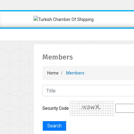
Members
Home
Members
Security Code
Search