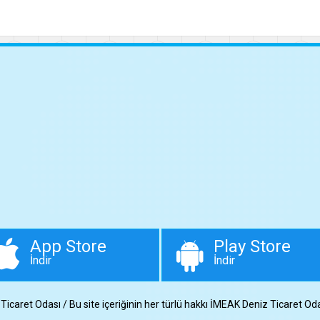
App Store
Play Store
İndir
İndir
aret Odası / Bu site içeriğinin her türlü hakkı İMEAK Deniz Ticaret Odası