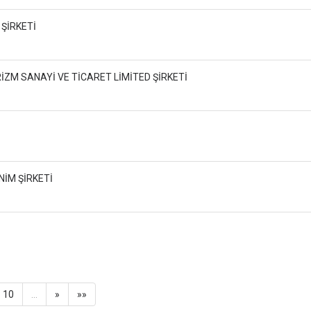
 ŞİRKETİ
İZM SANAYİ VE TİCARET LİMİTED ŞİRKETİ
NİM ŞİRKETİ
10
…
»
»»