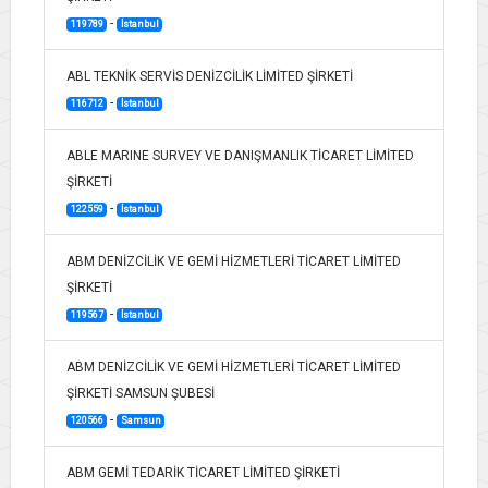
-
119789
İstanbul
ABL TEKNİK SERVİS DENİZCİLİK LİMİTED ŞİRKETİ
-
116712
İstanbul
ABLE MARINE SURVEY VE DANIŞMANLIK TİCARET LİMİTED
ŞİRKETİ
-
122559
İstanbul
ABM DENİZCİLİK VE GEMİ HİZMETLERİ TİCARET LİMİTED
ŞİRKETİ
-
119567
İstanbul
ABM DENİZCİLİK VE GEMİ HİZMETLERİ TİCARET LİMİTED
ŞİRKETİ SAMSUN ŞUBESİ
-
120566
Samsun
ABM GEMİ TEDARİK TİCARET LİMİTED ŞİRKETİ