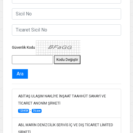
Güvenlik Kodu
Kodu Değiştir
Ara
ABİTAŞ ULAŞIM NAKLİYE İNŞAAT TAAHHÜT SANAYİ VE
TİCARET ANONİM ŞİRKETİ
-
120454
Düzce
ABL MARİN DENİZCİLİK SERVİS İÇ VE DIŞ TİCARET LİMİTED
ŞİRKETİ