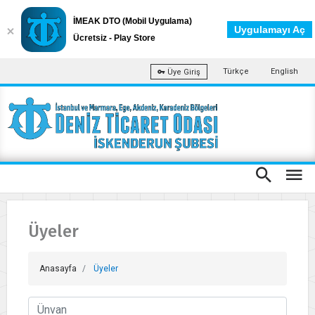
İMEAK DTO (Mobil Uygulama)
Uygulamayı Aç
Ücretsiz - Play Store
Türkçe
English
Üye Giriş
Üyeler
Anasayfa
Üyeler