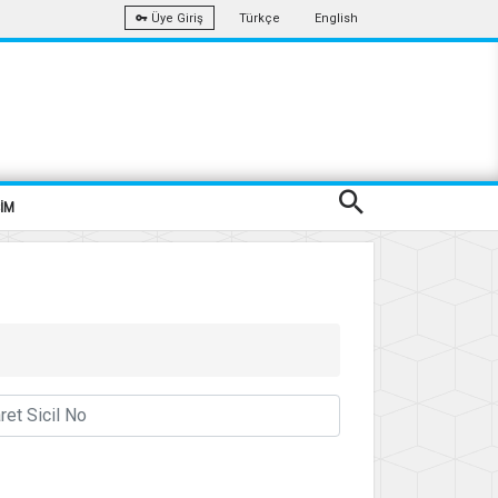
Türkçe
English
Üye Giriş
ŞİM