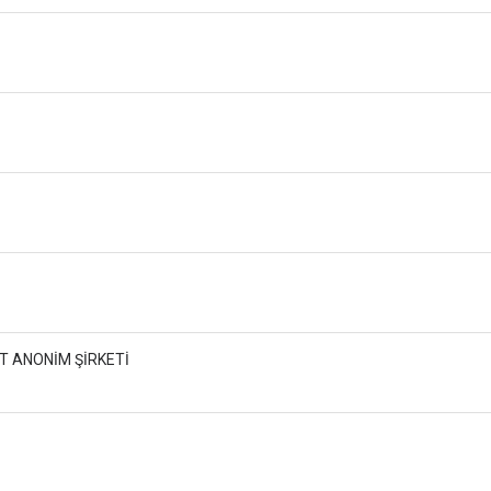
ET ANONİM ŞİRKETİ