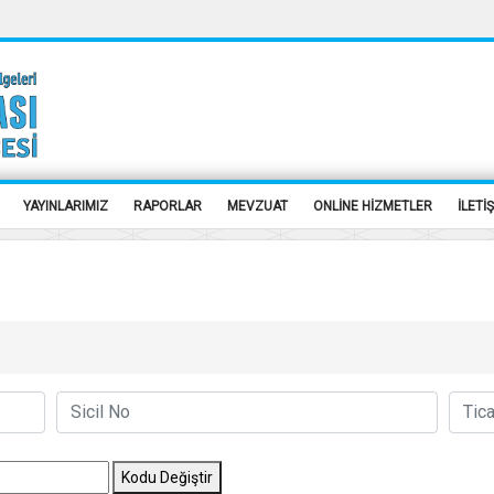
YAYINLARIMIZ
RAPORLAR
MEVZUAT
ONLİNE HİZMETLER
İLETİ
Kodu Değiştir