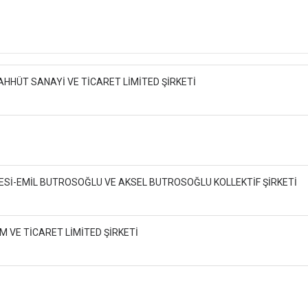
HHÜT SANAYİ VE TİCARET LİMİTED ŞİRKETİ
Sİ-EMİL BUTROSOĞLU VE AKSEL BUTROSOĞLU KOLLEKTİF ŞİRKETİ
 VE TİCARET LİMİTED ŞİRKETİ