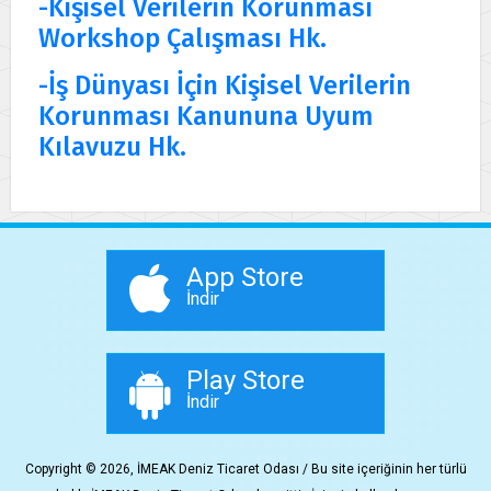
-Kişisel Verilerin Korunması
Workshop Çalışması Hk.
-İş Dünyası İçin Kişisel Verilerin
Korunması Kanununa Uyum
Kılavuzu Hk.
App Store
İndir
Play Store
İndir
Copyright © 2026, İMEAK Deniz Ticaret Odası / Bu site içeriğinin her türlü