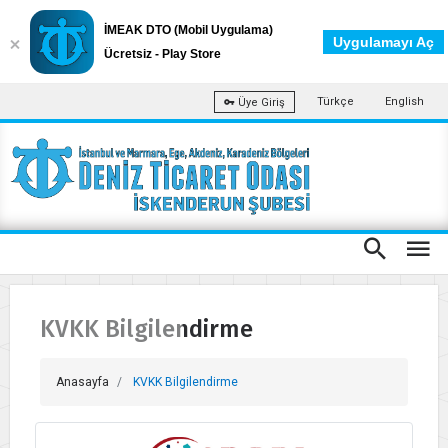
İMEAK DTO (Mobil Uygulama)
Uygulamayı Aç
Ücretsiz - Play Store
Türkçe
English
Üye Giriş
KVKK Bilgilendirme
Anasayfa
KVKK Bilgilendirme