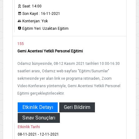
Saat: 14:00
Son Kayıt : 16-11-2021
Kontenjan: Yok
Eğitim Yeri: Uzaktan Eğitim
155
Gemi Acentesi Yetkili Personel Eğitimi
Odamız bünyesinde, 08-12 Kasım 2021 tarihleri 10:00-16:30
saatleri arası, Odamız web sayfası "Eğitim/Sunumlar"
sekmesinde yer alan link ve programa istinaden, Zoom
Video Konferans yöntemiyle, Gemi Acentesi Yetkili Personel
Eğitimi gerçekleştirilecektir.
Etkinlik Detayı
Geri Bildirim
Sınav Sonuçları
Etkinlik Tarihi
08-11-2021 - 12-11-2021