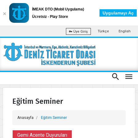
İMEAK DTO (Mobil Uygulama)
Uygulamayı Aç
Ücretsiz - Play Store
Türkçe
English
Üye Giriş
Eğitim Seminer
Anasayfa
Eğitim Seminer
Gemi Acente Duyuruları