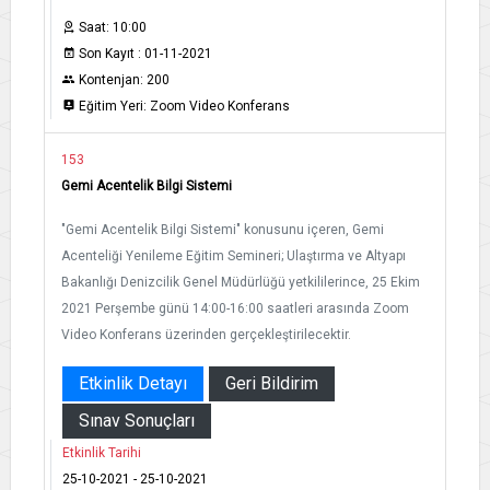
Saat: 10:00
Son Kayıt : 01-11-2021
Kontenjan: 200
Eğitim Yeri: Zoom Video Konferans
153
Gemi Acentelik Bilgi Sistemi
"Gemi Acentelik Bilgi Sistemi" konusunu içeren, Gemi
Acenteliği Yenileme Eğitim Semineri; Ulaştırma ve Altyapı
Bakanlığı Denizcilik Genel Müdürlüğü yetkililerince, 25 Ekim
2021 Perşembe günü 14:00-16:00 saatleri arasında Zoom
Video Konferans üzerinden gerçekleştirilecektir.
Etkinlik Detayı
Geri Bildirim
Sınav Sonuçları
Etkinlik Tarihi
25-10-2021 - 25-10-2021