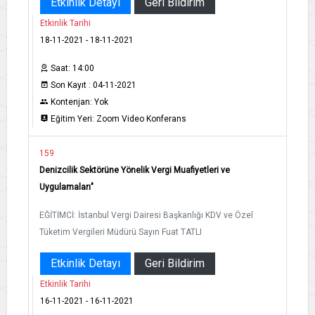
Etkinlik Detayı
Geri Bildirim
Etkinlik Tarihi
18-11-2021 - 18-11-2021
Saat: 14:00
Son Kayıt : 04-11-2021
Kontenjan: Yok
Eğitim Yeri: Zoom Video Konferans
159
Denizcilik Sektörüne Yönelik Vergi Muafiyetleri ve
Uygulamaları"
EĞİTİMCİ: İstanbul Vergi Dairesi Başkanlığı KDV ve Özel
Tüketim Vergileri Müdürü Sayın Fuat TATLI
Etkinlik Detayı
Geri Bildirim
Etkinlik Tarihi
16-11-2021 - 16-11-2021