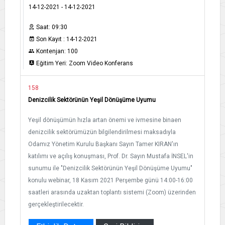
14-12-2021 - 14-12-2021
Saat: 09:30
Son Kayıt : 14-12-2021
Kontenjan: 100
Eğitim Yeri: Zoom Video Konferans
158
Denizcilik Sektörünün Yeşil Dönüşüme Uyumu
Yeşil dönüşümün hızla artan önemi ve ivmesine binaen
denizcilik sektörümüzün bilgilendirilmesi maksadıyla
Odamız Yönetim Kurulu Başkanı Sayın Tamer KIRAN'ın
katılımı ve açılış konuşması, Prof. Dr. Sayın Mustafa İNSEL'in
sunumu ile "Denizcilik Sektörünün Yeşil Dönüşüme Uyumu"
konulu webinar, 18 Kasım 2021 Perşembe günü 14:00-16:00
saatleri arasında uzaktan toplantı sistemi (Zoom) üzerinden
gerçekleştirilecektir.