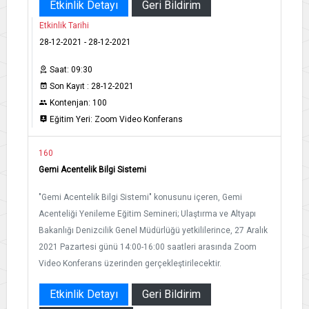
Etkinlik Detayı
Geri Bildirim
Etkinlik Tarihi
28-12-2021 - 28-12-2021
Saat: 09:30
Son Kayıt : 28-12-2021
Kontenjan: 100
Eğitim Yeri: Zoom Video Konferans
160
Gemi Acentelik Bilgi Sistemi
"Gemi Acentelik Bilgi Sistemi" konusunu içeren, Gemi
Acenteliği Yenileme Eğitim Semineri; Ulaştırma ve Altyapı
Bakanlığı Denizcilik Genel Müdürlüğü yetkililerince, 27 Aralık
2021 Pazartesi günü 14:00-16:00 saatleri arasında Zoom
Video Konferans üzerinden gerçekleştirilecektir.
Etkinlik Detayı
Geri Bildirim